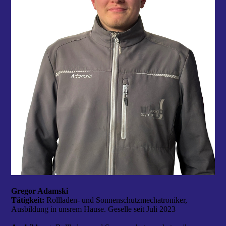
Gregor Adamski
Tätigkeit:
Rollladen- und Sonnenschutzmechatroniker,
Ausbildung in unsrem Hause. Geselle seit Juli 2023