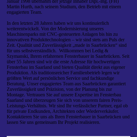
Januar 1998 übernahm der jetzige Inhaber Dipl.-Ing. (FH)
Martin Hurth, nach seinem Studium, den Betrieb mit einem
engagierten Team.
In den letzten 28 Jahren haben wir uns kontinuierlich
weiterentwickelt. Von der Modernisierung unseres
Maschinenparks mit CNC-gesteuerten Anlagen bis hin zu
innovativen Produkttechnologien – wir sind stets am Puls der
Zeit. Qualität und Zuverlässigkeit „made in Saarbrücken“ sind
für uns selbstverständlich. Willkommen bei Ledig &
Szymanski, Ihrem erfahrenen Fensterbauer in Saarbrücken. Seit
über 55 Jahren sind wir die erste Adresse für hochwertigen
Fensterbau im Saarland und bieten Qualität direkt aus eigener
Produktion. Als traditionsreicher Familienbetrieb legen wir
größten Wert auf persönlichen Service und fachkundige
Beratung. Unser engagiertes Team aus Saarbrücken garantiert
Zuverlässigkeit und Präzision, von der Planung bis zur
Montage. Vertrauen Sie auf unsere Expertise im Fensterbau
Saarland und überzeugen Sie sich von unserem fairen Preis-
Leistungs-Verhältnis. Wir sind Ihr verlässlicher Partner, egal ob
für private Endkunden, Architekten oder Wiederverkäufer.
Kontaktieren Sie uns als Ihren Fensterbauer in Saarbrücken und
lassen Sie uns gemeinsam Ihr Projekt realisieren.