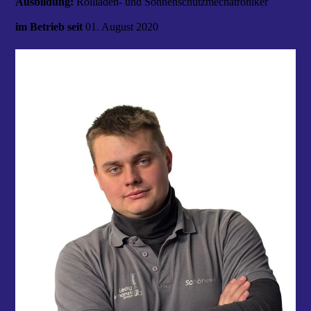
Ausbildung:
Rollladen- und Sonnenschutzmechatroniker
im Betrieb seit
01. August 2020