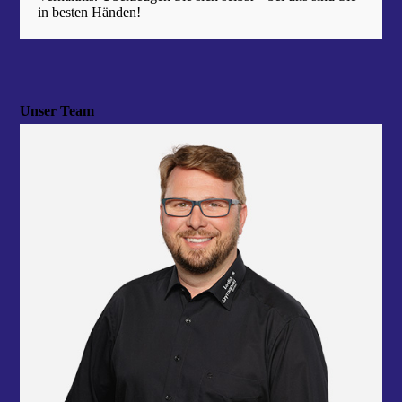
in besten Händen!
Unser Team