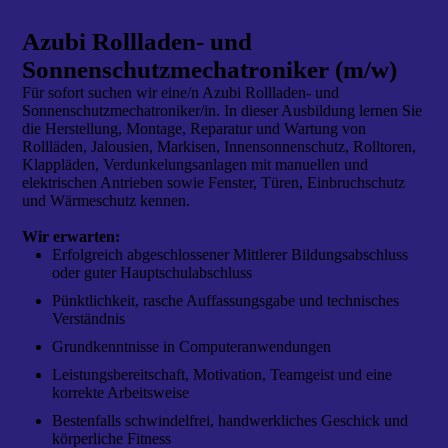
Azubi Rollladen- und
Sonnenschutzmechatroniker (m/w)
Für sofort suchen wir eine/n Azubi Rollladen- und
Sonnenschutzmechatroniker/in. In dieser Ausbildung lernen Sie
die Herstellung, Montage, Reparatur und Wartung von
Rollläden, Jalousien, Markisen, Innensonnenschutz, Rolltoren,
Klappläden, Verdunkelungsanlagen mit manuellen und
elektrischen Antrieben sowie Fenster, Türen, Einbruchschutz
und Wärmeschutz kennen.
Wir erwarten:
Erfolgreich abgeschlossener Mittlerer Bildungsabschluss
oder guter Hauptschulabschluss
Pünktlichkeit, rasche Auffassungsgabe und technisches
Verständnis
Grundkenntnisse in Computeranwendungen
Leistungsbereitschaft, Motivation, Teamgeist und eine
korrekte Arbeitsweise
Bestenfalls schwindelfrei, handwerkliches Geschick und
körperliche Fitness