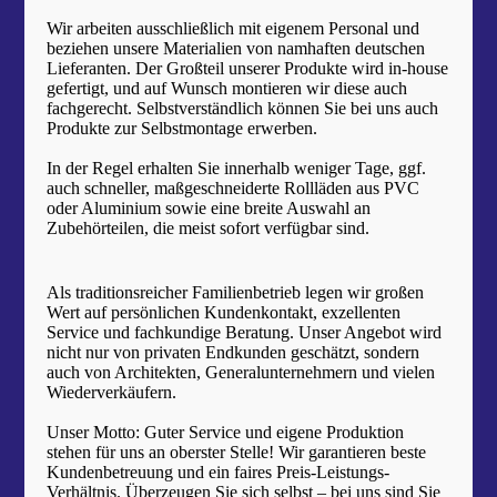
Wir arbeiten ausschließlich mit eigenem Personal und
beziehen unsere Materialien von namhaften deutschen
Lieferanten. Der Großteil unserer Produkte wird in-house
gefertigt, und auf Wunsch montieren wir diese auch
fachgerecht. Selbstverständlich können Sie bei uns auch
Produkte zur Selbstmontage erwerben.
In der Regel erhalten Sie innerhalb weniger Tage, ggf.
auch schneller, maßgeschneiderte Rollläden aus PVC
oder Aluminium sowie eine breite Auswahl an
Zubehörteilen, die meist sofort verfügbar sind.
Als traditionsreicher Familienbetrieb legen wir großen
Wert auf persönlichen Kundenkontakt, exzellenten
Service und fachkundige Beratung. Unser Angebot wird
nicht nur von privaten Endkunden geschätzt, sondern
auch von Architekten, Generalunternehmern und vielen
Wiederverkäufern.
Unser Motto: Guter Service und eigene Produktion
stehen für uns an oberster Stelle! Wir garantieren beste
Kundenbetreuung und ein faires Preis-Leistungs-
Verhältnis. Überzeugen Sie sich selbst – bei uns sind Sie