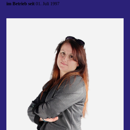
im Betrieb seit
01. Juli 1997