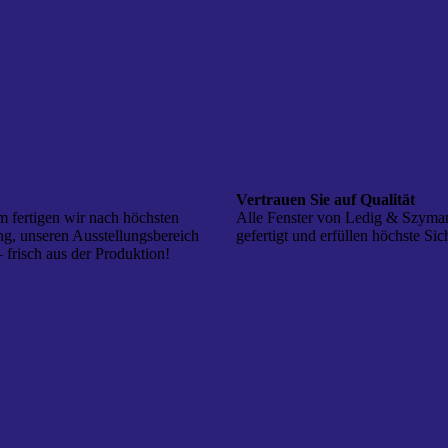
Vertrauen Sie auf Qualität
 fertigen wir nach höchsten
Alle Fenster von Ledig & Szymans
g, unseren Ausstellungsbereich
gefertigt und erfüllen höchste Si
 frisch aus der Produktion!