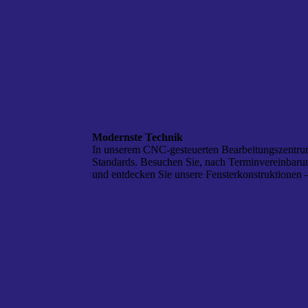
Modernste Technik
In unserem CNC-gesteuerten Bearbeitungszentrum
Standards. Besuchen Sie, nach Terminvereinbarun
und entdecken Sie unsere Fensterkonstruktionen –