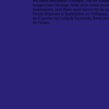
Wir bieten individuelle Lösungen, von der Planun
fachgerechten Montage. Sollte doch einmal etwas 
funktionieren, steht Ihnen unser Service für die pr
Fenster Reparatur in Saarbrücken zur Verfügung. 
die Expertise von Ledig & Szymanski, Ihrem zuve
für Fenster.