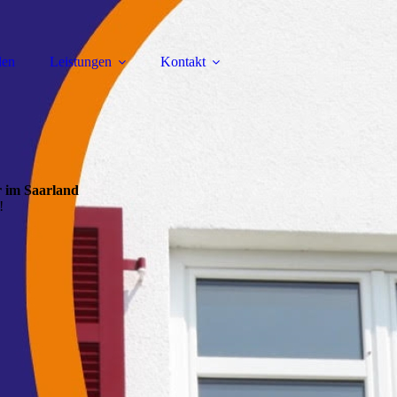
len
Leistungen
Kontakt
 im Saarland
!