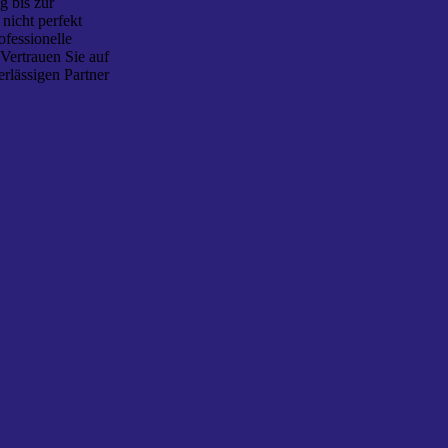
g bis zur
nicht perfekt
ofessionelle
Vertrauen Sie auf
rlässigen Partner