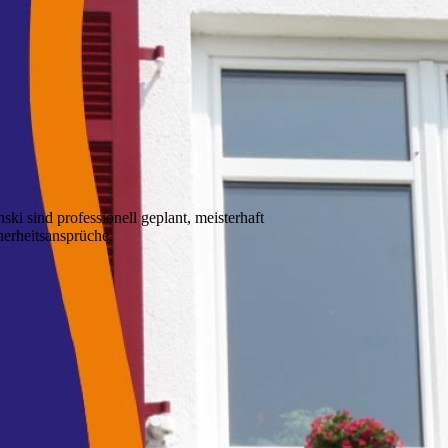
ki sind professionell geplant, meisterhaft
cherheitsansprüche.