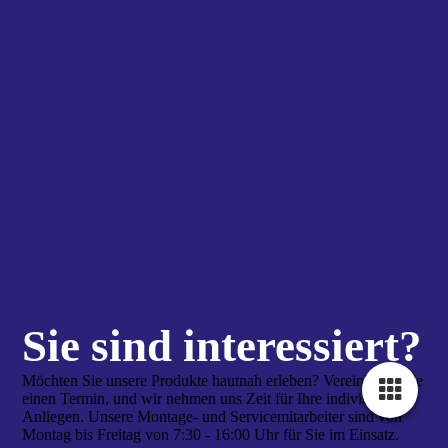
Sie sind interes­siert?
Möchten Sie unsere Produkte hautnah erleben? Vereinbaren Sie
einen Termin, und wir nehmen uns Zeit für Ihre individuellen
Anliegen. Unsere Montage- und Servicemitarbeiter sind von
Montag bis Freitag von 7:30 - 16:00 Uhr für Sie im Einsatz.