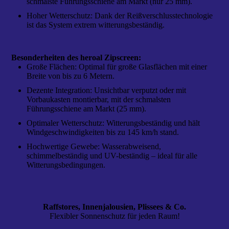
schmalste Führungsschiene am Markt (nur 25 mm).
Hoher Wetterschutz: Dank der Reißverschlusstechnologie
ist das System extrem witterungsbeständig.
Besonderheiten des heroal Zipscreen:
Große Flächen: Optimal für große Glasflächen mit einer
Breite von bis zu 6 Metern.
Dezente Integration: Unsichtbar verputzt oder mit
Vorbaukasten montierbar, mit der schmalsten
Führungsschiene am Markt (25 mm).
Optimaler Wetterschutz: Witterungsbeständig und hält
Windgeschwindigkeiten bis zu 145 km/h stand.
Hochwertige Gewebe: Wasserabweisend,
schimmelbeständig und UV-beständig – ideal für alle
Witterungsbedingungen.
Raffstores, Innenjalousien, Plissees & Co.
Flexibler Sonnenschutz für jeden Raum!