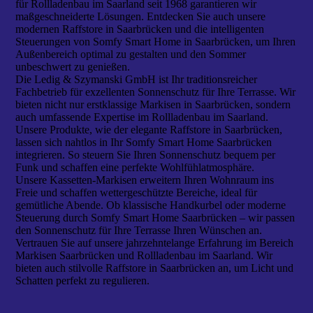
für Rollladenbau im Saarland seit 1968 garantieren wir
maßgeschneiderte Lösungen. Entdecken Sie auch unsere
modernen Raffstore in Saarbrücken und die intelligenten
Steuerungen von Somfy Smart Home in Saarbrücken, um Ihren
Außenbereich optimal zu gestalten und den Sommer
unbeschwert zu genießen.
Die Ledig & Szymanski GmbH ist Ihr traditionsreicher
Fachbetrieb für exzellenten Sonnenschutz für Ihre Terrasse. Wir
bieten nicht nur erstklassige Markisen in Saarbrücken, sondern
auch umfassende Expertise im Rollladenbau im Saarland.
Unsere Produkte, wie der elegante Raffstore in Saarbrücken,
lassen sich nahtlos in Ihr Somfy Smart Home Saarbrücken
integrieren. So steuern Sie Ihren Sonnenschutz bequem per
Funk und schaffen eine perfekte Wohlfühlatmosphäre.
Unsere Kassetten-Markisen erweitern Ihren Wohnraum ins
Freie und schaffen wettergeschützte Bereiche, ideal für
gemütliche Abende. Ob klassische Handkurbel oder moderne
Steuerung durch Somfy Smart Home Saarbrücken – wir passen
den Sonnenschutz für Ihre Terrasse Ihren Wünschen an.
Vertrauen Sie auf unsere jahrzehntelange Erfahrung im Bereich
Markisen Saarbrücken und Rollladenbau im Saarland. Wir
bieten auch stilvolle Raffstore in Saarbrücken an, um Licht und
Schatten perfekt zu regulieren.