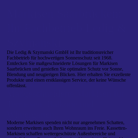
Markisen Saarbrücken:
Ihr Fachbetrieb Ledig &
Szymanski
Die Ledig & Szymanski GmbH ist Ihr traditionsreicher
Fachbetrieb für hochwertigen Sonnenschutz seit 1968.
Entdecken Sie maßgeschneiderte Lösungen für Markisen
Saarbrücken und genießen Sie optimalen Schutz vor Sonne,
Blendung und neugierigen Blicken. Hier erhalten Sie exzellente
Produkte und einen erstklassigen Service, der keine Wünsche
offenlässt.
Maßgeschneiderte Markisen für
Terrassen, Balkone und
Wintergärten
Moderne Markisen spenden nicht nur angenehmen Schatten,
sondern erweitern auch Ihren Wohnraum ins Freie. Kassetten-
Markisen schaffen wettergeschützte Außenbereiche und