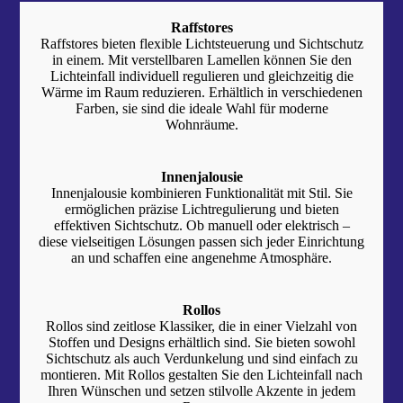
Raffstores
Raffstores bieten flexible Lichtsteuerung und Sichtschutz
in einem. Mit verstellbaren Lamellen können Sie den
Lichteinfall individuell regulieren und gleichzeitig die
Wärme im Raum reduzieren. Erhältlich in verschiedenen
Farben, sie sind die ideale Wahl für moderne
Wohnräume.
Innenjalousie
Innenjalousie kombinieren Funktionalität mit Stil. Sie
ermöglichen präzise Lichtregulierung und bieten
effektiven Sichtschutz. Ob manuell oder elektrisch –
diese vielseitigen Lösungen passen sich jeder Einrichtung
an und schaffen eine angenehme Atmosphäre.
Rollos
Rollos sind zeitlose Klassiker, die in einer Vielzahl von
Stoffen und De­signs erhältlich sind. Sie bieten sowohl
Sichtschutz als auch Ver­dunkelung und sind einfach zu
mon­tieren. Mit Rollos gestalten Sie den Lichteinfall nach
Ihren Wünschen und setzen stilvolle Akzente in jedem