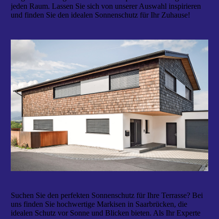
jeden Raum. Lassen Sie sich von unserer Auswahl inspirieren
und finden Sie den idealen Sonnenschutz für Ihr Zuhause!
Suchen Sie den perfekten Sonnenschutz für Ihre Terrasse? Bei
uns finden Sie hochwertige Markisen in Saarbrücken, die
idealen Schutz vor Sonne und Blicken bieten. Als Ihr Experte