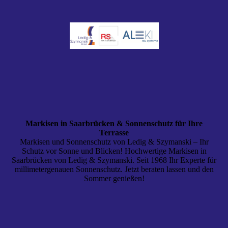
Markisen in Saarbrücken & Sonnenschutz für Ihre
Terrasse
Markisen und Sonnenschutz von Ledig & Szymanski – Ihr
Schutz vor Sonne und Blicken! Hochwertige Markisen in
Saarbrücken von Ledig & Szymanski. Seit 1968 Ihr Experte für
millimetergenauen Sonnenschutz. Jetzt beraten lassen und den
Sommer genießen!