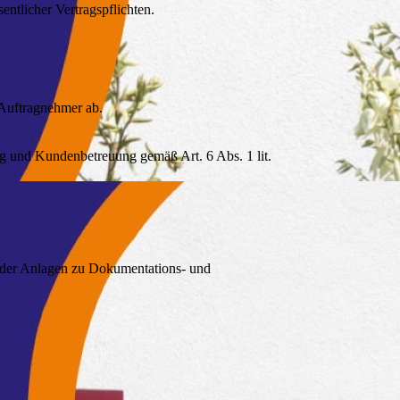
entlicher Vertragspflichten.
 Auftragnehmer ab.
 und Kundenbetreuung gemäß Art. 6 Abs. 1 lit.
 oder Anlagen zu Dokumentations- und