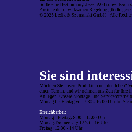
Sollte eine Bestimmung dieser AGB unwirksam se
Anstelle der unwirksamen Regelung gilt die gese
© 2025 Ledig & Szymanski GmbH · Alle Rechte 
Sie sind interes­s
Möchten Sie unsere Produkte hautnah erleben? V
einen Termin, und wir nehmen uns Zeit für Ihre i
Anliegen. Unsere Montage- und Servicemitarbeite
Montag bis Freitag von 7:30 - 16:00 Uhr für Sie i
Erreichbarkeit
Montag - Freitag:
8:00 – 12:00 Uhr
Montag-Donnerstag:
12.30 – 16 Uhr
Freitag:
12.30 - 14 Uhr