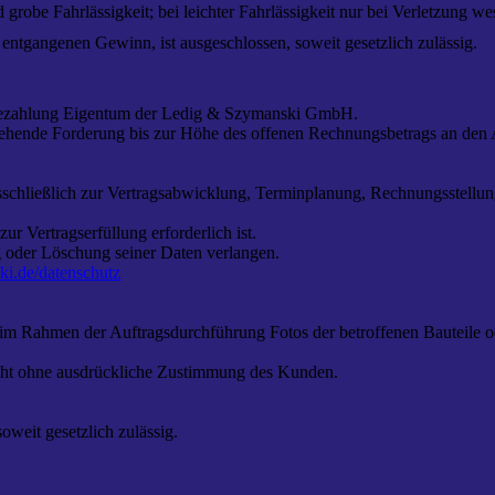
grobe Fahrlässigkeit; bei leichter Fahrlässigkeit nur bei Verletzung wes
entgangenen Gewinn, ist ausgeschlossen, soweit gesetzlich zulässig.
en Bezahlung Eigentum der Ledig & Szymanski GmbH.
tstehende Forderung bis zur Höhe des offenen Rechnungsbetrags an den
hließlich zur Vertragsabwicklung, Terminplanung, Rechnungsstellung
zur Vertragserfüllung erforderlich ist.
 oder Löschung seiner Daten verlangen.
i.de/datenschutz
s im Rahmen der Auftragsdurchführung Fotos der betroffenen Bauteile
icht ohne ausdrückliche Zustimmung des Kunden.
oweit gesetzlich zulässig.