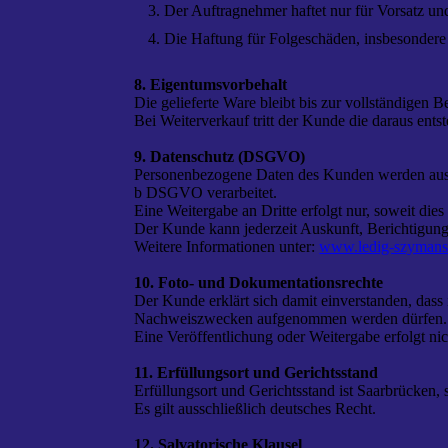
Der Auftragnehmer haftet nur für Vorsatz und 
Die Haftung für Folgeschäden, insbesondere 
8. Eigentumsvorbehalt
Die gelieferte Ware bleibt bis zur vollständig
Bei Weiterverkauf tritt der Kunde die daraus en
9. Datenschutz (DSGVO)
Personenbezogene Daten des Kunden werden aussc
b DSGVO verarbeitet.
Eine Weitergabe an Dritte erfolgt nur, soweit dies 
Der Kunde kann jederzeit Auskunft, Berichtigung
Weitere Informationen unter:
www.ledig-szymansk
10. Foto- und Dokumentationsrechte
Der Kunde erklärt sich damit einverstanden, das
Nachweiszwecken aufgenommen werden dürfen.
Eine Veröffentlichung oder Weitergabe erfolgt n
11. Erfüllungsort und Gerichtsstand
Erfüllungsort und Gerichtsstand ist Saarbrücken, s
Es gilt ausschließlich deutsches Recht.
12. Salvatorische Klausel