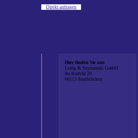
Direkt anfragen
Hier finden Sie uns
Ledig & Szymanski GmbH
Im Rotfeld 20
66115 Saarbrücken